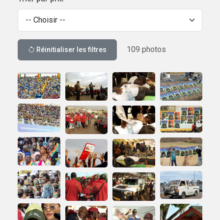
109 photos
Réinitialiser les filtres