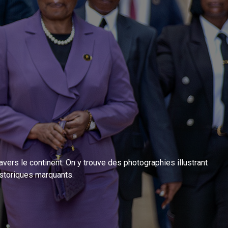
vers le continent. On y trouve des photographies illustrant
istoriques marquants.