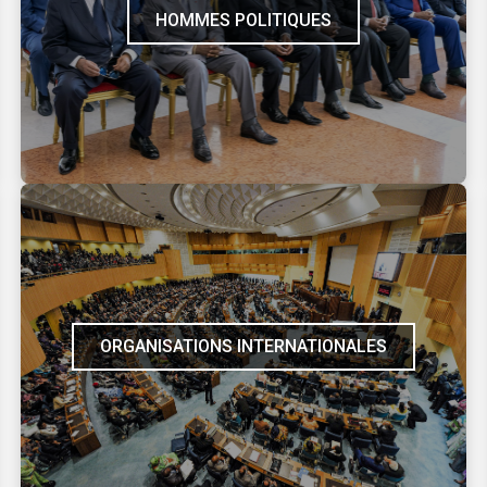
HOMMES POLITIQUES
ORGANISATIONS INTERNATIONALES