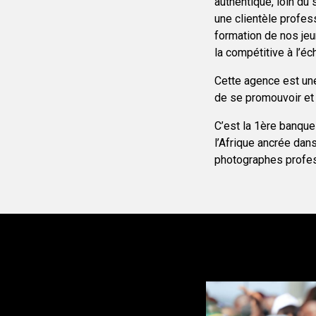
authentique, loin du
une clientèle profes
formation de nos jeu
la compétitive à l’éch
Cette agence est une
de se promouvoir et 
C’est la 1ère banque
l’Afrique ancrée dan
photographes profess