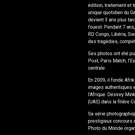
édition, traitement et
unique quotidien du Ga
devient 3 ans plus tar
l’ouest. Pendant 7 ans
RD Congo, Libéria, Sie
des tragédies, compéti
Ses photos ont été pu
Post, Paris Match, l’E
centrale.
En 2009, il fonde Afri
images authentiques e
l’Afrique. Désirey Min
(UAS) dans la filière 
Sa série photographique
prestigieux concours 
Photo du Monde organ