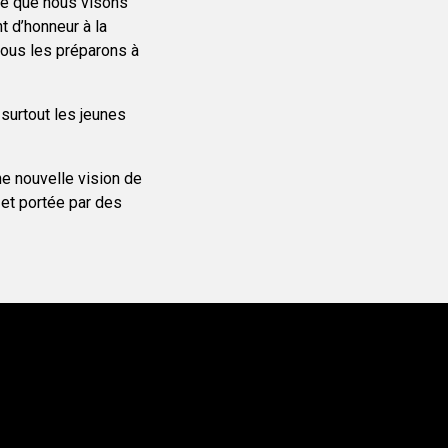
rce que nous visons
t d’honneur à la
nous les préparons à
surtout les jeunes
ne nouvelle vision de
 et portée par des