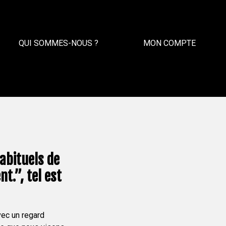
QUI SOMMES-NOUS ?
MON COMPTE
abituels de
t.”, tel est
vec un regard