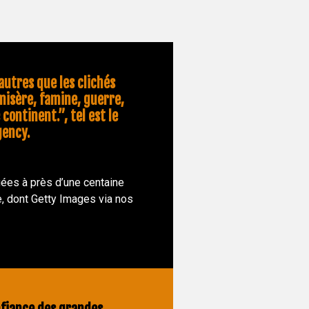
utres que les clichés
misère, famine, guerre,
 continent.”, tel est le
gency.
ées à près d’une centaine
, dont Getty Images via nos