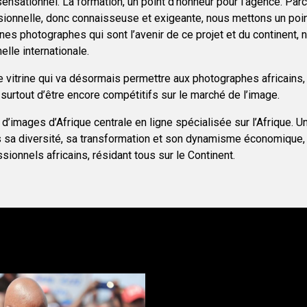
 sensationnel. La formation, un point d’honneur pour l’agence. Pa
sionnelle, donc connaisseuse et exigeante, nous mettons un poin
nes photographes qui sont l’avenir de ce projet et du continent, 
elle internationale.
 vitrine qui va désormais permettre aux photographes africains, 
surtout d’être encore compétitifs sur le marché de l’image.
 d’images d’Afrique centrale en ligne spécialisée sur l’Afrique. U
s sa diversité, sa transformation et son dynamisme économique,
ionnels africains, résidant tous sur le Continent.