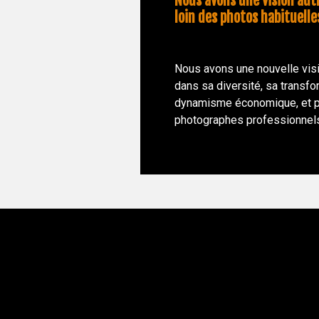
Nous avons une vision aut
loin des photos habituelle
Nous avons une nouvelle visi
dans sa diversité, sa transfo
dynamisme économique, et p
photographes professionnels