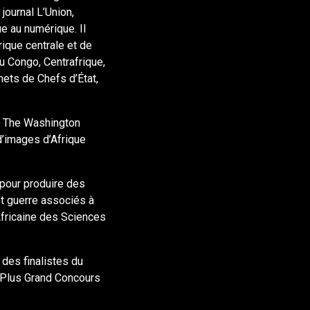
journal L’Union,
e au numérique. Il
rique centrale et de
au Congo, Centrafrique,
mets de Chefs d’État,
, The Washington
d’images d’Afrique
 pour produire des
et guerre associés à
Africaine des Sciences
n des finalistes du
u Plus Grand Concours