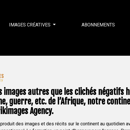
IMAGES CRÉATIVES
ABONNEMENTS
 images autres que les clichés négatifs h
e, guerre, etc. de l’Afrique, notre continen
rikimages Agency.
roduit des images et des récits sur le continent au quotidien a