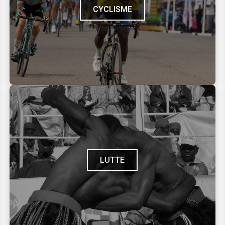
CYCLISME
LUTTE