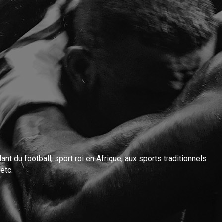
nt du football, sport roi en Afrique, aux sports traditionnels
etc.