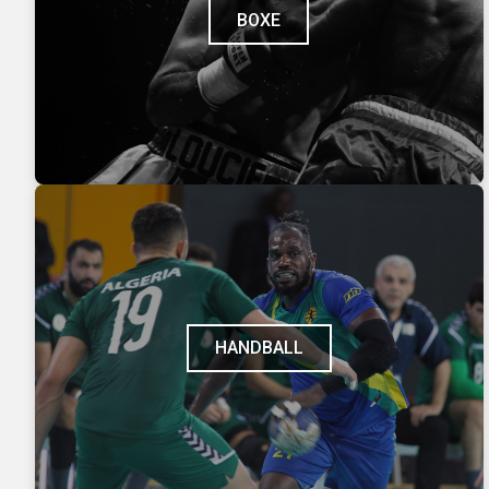
BOXE
HANDBALL