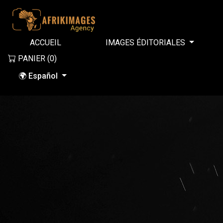
ACCUEIL
IMAGES ÉDITORIALES
PANIER (
0
)
🌍 Español