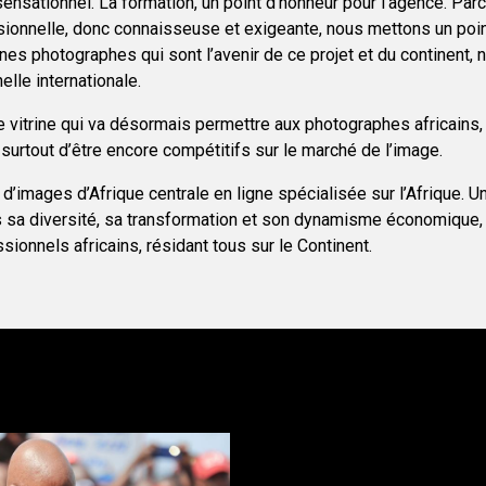
 sensationnel. La formation, un point d’honneur pour l’agence. Pa
sionnelle, donc connaisseuse et exigeante, nous mettons un poin
nes photographes qui sont l’avenir de ce projet et du continent, 
elle internationale.
 vitrine qui va désormais permettre aux photographes africains, 
surtout d’être encore compétitifs sur le marché de l’image.
 d’images d’Afrique centrale en ligne spécialisée sur l’Afrique. U
s sa diversité, sa transformation et son dynamisme économique,
ionnels africains, résidant tous sur le Continent.