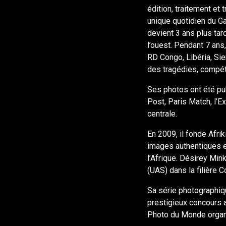
édition, traitement et
unique quotidien du Ga
devient 3 ans plus tar
l’ouest. Pendant 7 ans
RD Congo, Libéria, Sie
des tragédies, compéti
Ses photos ont été pu
Post, Paris Match, l’E
centrale.
En 2009, il fonde Afri
images authentiques e
l’Afrique. Désirey Min
(UAS) dans la filière 
Sa série photographique
prestigieux concours 
Photo du Monde organ