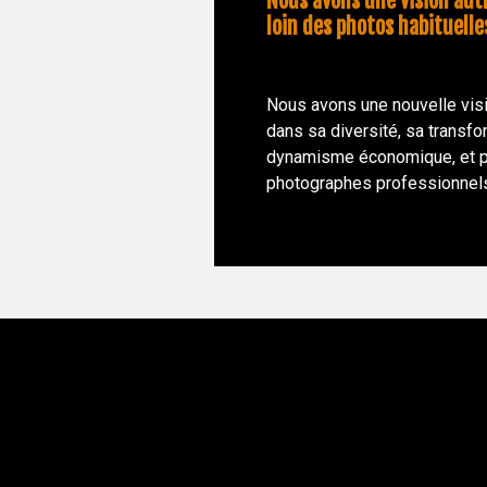
Nous avons une vision aut
loin des photos habituelle
Nous avons une nouvelle visi
dans sa diversité, sa transfo
dynamisme économique, et p
photographes professionnels