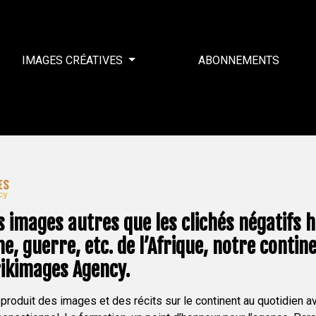
IMAGES CRÉATIVES
ABONNEMENTS
 images autres que les clichés négatifs h
e, guerre, etc. de l’Afrique, notre continen
rikimages Agency.
roduit des images et des récits sur le continent au quotidien a