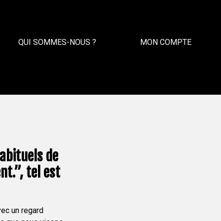
QUI SOMMES-NOUS ?
MON COMPTE
abituels de
t.”, tel est
vec un regard