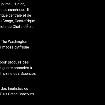
journal L’Union,
e au numérique. Il
rique centrale et de
au Congo, Centrafrique,
mets de Chefs d’État,
, The Washington
d’images d’Afrique
 pour produire des
et guerre associés à
Africaine des Sciences
n des finalistes du
u Plus Grand Concours