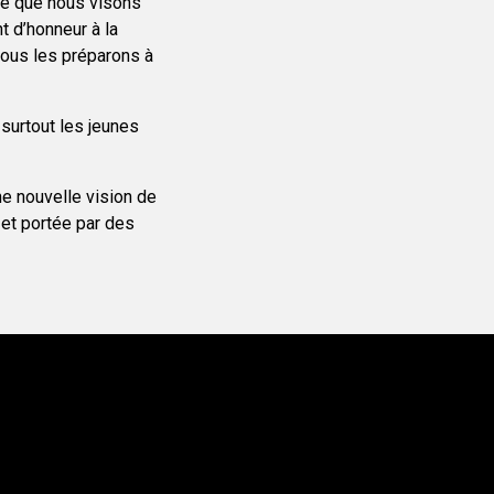
rce que nous visons
t d’honneur à la
nous les préparons à
surtout les jeunes
ne nouvelle vision de
 et portée par des