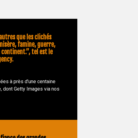
utres que les clichés
misère, famine, guerre,
 continent.”, tel est le
gency.
ées à près d’une centaine
, dont Getty Images via nos