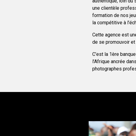
authentique, loin du
une clientèle profes
formation de nos jeu
la compétitive à l’éch
Cette agence est une
de se promouvoir et 
C’est la 1ère banque
l’Afrique ancrée dan
photographes profess