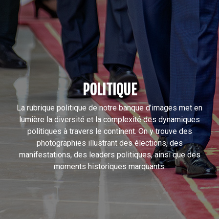
POLITIQUE
La rubrique politique de notre banque d’images met en
lumière la diversité et la complexité des dynamiques
politiques à travers le continent. On y trouve des
photographies illustrant des élections, des
manifestations, des leaders politiques, ainsi que des
moments historiques marquants.