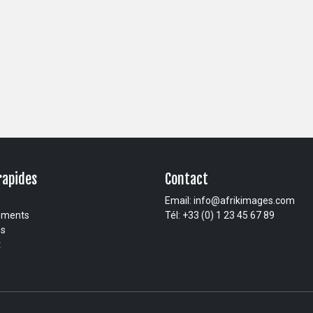
rapides
Contact
Email:
info@afrikimages.com
ements
Tél: +33 (0) 1 23 45 67 89
os
t