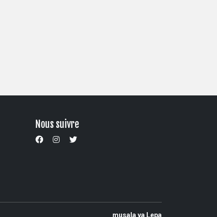
Nous suivre
musala ya Lepa