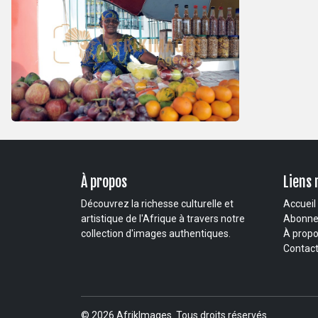
À propos
Liens 
Découvrez la richesse culturelle et
Accueil
artistique de l'Afrique à travers notre
Abonn
collection d'images authentiques.
À prop
Contac
© 2026 AfrikImages. Tous droits réservés.