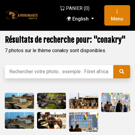
PANIER (
0
)
🌍 English
Menu
Résultats de recherche pour: "conakry"
7 photos sur le thème conakry sont disponibles.