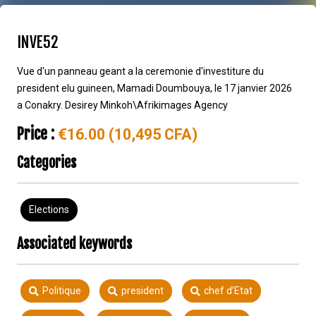
INVE52
Vue d'un panneau geant a la ceremonie d'investiture du
president elu guineen, Mamadi Doumbouya, le 17 janvier 2026
a Conakry. Desirey Minkoh\Afrikimages Agency
Price :
€16.00 (10,495 CFA)
Categories
Elections
Associated keywords
Politique
president
chef d’Etat