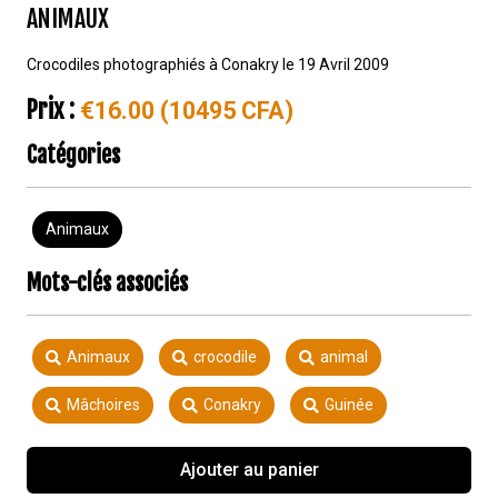
ANIMAUX
Crocodiles photographiés à Conakry le 19 Avril 2009
Prix :
€16.00 (10495 CFA)
Catégories
Animaux
Mots-clés associés
Animaux
crocodile
animal
Mâchoires
Conakry
Guinée
Ajouter au panier